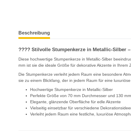
Beschreibung
???? Stilvolle Stumpenkerze in Metallic-Silber 
Diese hochwertige Stumpenkerze in Metallic-Silber beeind
mm ist sie die ideale Größe für dekorative Akzente in Ihrem Z
Die Stumpenkerze verleiht jedem Raum eine besondere Atmo
sie zu einem Blickfang, der in jedem Raum für eine luxuriöse
Hochwertige Stumpenkerze in Metallic-Silber
Perfekte Größe von 70 mm Durchmesser und 130 m
Elegante, glänzende Oberfläche für edle Akzente
Vielseitig einsetzbar für verschiedene Dekorationsidee
Verleiht jedem Raum eine festliche, luxuriöse Atmosph