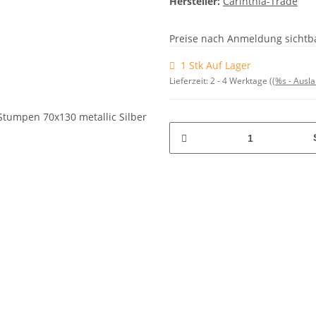
Hersteller:
Carinthia-Trade
Preise nach Anmeldung sichtb
1 Stk Auf Lager
Lieferzeit:
2 - 4 Werktage
((%s - Ausl