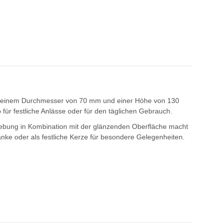
Mit einem Durchmesser von 70 mm und einer Höhe von 130
b für festliche Anlässe oder für den täglichen Gebrauch.
ebung in Kombination mit der glänzenden Oberfläche macht
änke oder als festliche Kerze für besondere Gelegenheiten.