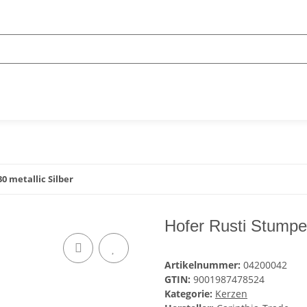
0 metallic Silber
Hofer Rusti Stumpen
Artikelnummer:
04200042
GTIN:
9001987478524
Kategorie:
Kerzen