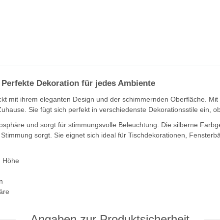
– Perfekte Dekoration für jedes Ambiente
ruckt mit ihrem eleganten Design und der schimmernden Oberfläche. 
uhause. Sie fügt sich perfekt in verschiedenste Dekorationsstile ein, o
sphäre und sorgt für stimmungsvolle Beleuchtung. Die silberne Farbg
 Stimmung sorgt. Sie eignet sich ideal für Tischdekorationen, Fensterb
m Höhe
n
äre
Angaben zur Produktsicherheit