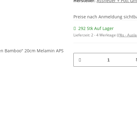
Hersteller:
Assheuer + Pott G
Preise nach Anmeldung sichtb
292 Stk Auf Lager
Lieferzeit:
2 - 4 Werktage
((%s - Ausl