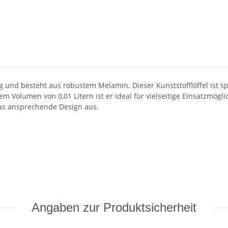
ng und besteht aus robustem Melamin. Dieser Kunststofflöffel ist 
em Volumen von 0,01 Litern ist er ideal für vielseitige Einsatzmög
das ansprechende Design aus.
Angaben zur Produktsicherheit