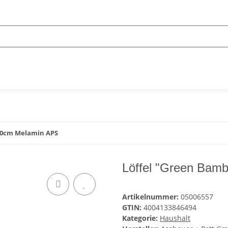
20cm Melamin APS
Löffel "Green Bam
Artikelnummer:
05006557
GTIN:
4004133846494
Kategorie:
Haushalt