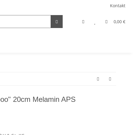
Kontakt
0,00 €
boo" 20cm Melamin APS