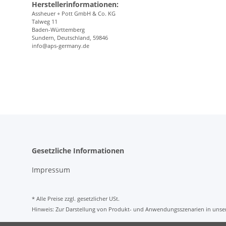
Herstellerinformationen:
Assheuer + Pott GmbH & Co. KG
Talweg 11
Baden-Württemberg
Sundern, Deutschland, 59846
info@aps-germany.de
Gesetzliche Informationen
Impressum
* Alle Preise zzgl. gesetzlicher USt.
Hinweis: Zur Darstellung von Produkt- und Anwendungsszenarien in unser