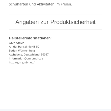
Schuharten und Aktivitäten im Freien.
Angaben zur Produktsicherheit
Herstellerinformationen:
G&M GmbH
An der Hansalinie 48-50
Baden-Württemberg
Ascheberg, Deutschland, 59387
information@gm-gmbh.de
http://gm-gmbh.eu/