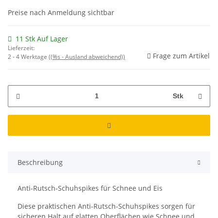
Preise nach Anmeldung sichtbar
11 Stk Auf Lager
Lieferzeit:
Frage zum Artikel
2 - 4 Werktage
((%s - Ausland abweichend))
Stk
Beschreibung
Anti-Rutsch-Schuhspikes für Schnee und Eis
Diese praktischen Anti-Rutsch-Schuhspikes sorgen für
sicheren Halt auf glatten Oberflächen wie Schnee und