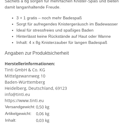
Sachets à 8g sorgen für mehrfachen Knister-Spaß und bieten
damit langanhaltende Freude.
3 + 1 gratis – noch mehr Badespaß
Sorgt für aufregendes Knistergeräusch im Badewasser
Ideal für stressfreies und spaßiges Baden
Hinterlässt keine Rückstände auf Haut oder Wanne
Inhalt: 4 x 8g Knisterzauber für langen Badespaß
Angaben zur Produktsicherheit
Herstellerinformationen:
Tinti GmbH & Co. KG
Mittelgewannweg 10
Baden-Württemberg
Heidelberg, Deutschland, 69123
info@tinti.eu
https://www.tinti.eu
0,50 kg
Versandgewicht:
0,06
kg
Artikelgewicht:
0,03 kg
Inhalt: