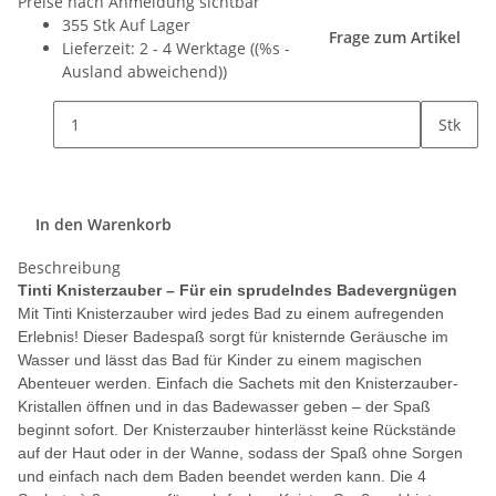
Preise nach Anmeldung sichtbar
355 Stk Auf Lager
Frage zum Artikel
Lieferzeit:
2 - 4 Werktage
((%s -
Ausland abweichend))
Stk
In den Warenkorb
Beschreibung
Tinti Knisterzauber – Für ein sprudelndes Badevergnügen
Mit Tinti Knisterzauber wird jedes Bad zu einem aufregenden
Erlebnis! Dieser Badespaß sorgt für knisternde Geräusche im
Wasser und lässt das Bad für Kinder zu einem magischen
Abenteuer werden. Einfach die Sachets mit den Knisterzauber-
Kristallen öffnen und in das Badewasser geben – der Spaß
beginnt sofort. Der Knisterzauber hinterlässt keine Rückstände
auf der Haut oder in der Wanne, sodass der Spaß ohne Sorgen
und einfach nach dem Baden beendet werden kann. Die 4