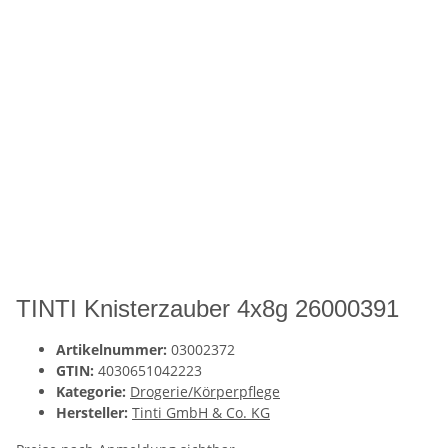
TINTI Knisterzauber 4x8g 26000391
Artikelnummer:
03002372
GTIN:
4030651042223
Kategorie:
Drogerie/Körperpflege
Hersteller:
Tinti GmbH & Co. KG