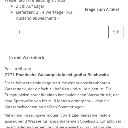
Preise nach Anmeldung sichtbar
2 Stk Auf Lager
Frage zum Artikel
Lieferzeit:
2 - 4 Werktage
((%s -
Ausland abweichend))
Stk
In den Warenkorb
Beschreibung
???? Praktische Wasserpistole mit großer Reichweite
Diese Wasserpistole begeistert mit einem abschraubbaren
Wassertank, der einfach zu befüllen und zu reinigen ist. Die
Pumpfunktion sorgt für einen kontinuierlichen Wasserdruck, der
eine Spritzweite von bis zu 8 Metern ermöglicht – ideal für
Wasserschlachten an heißen Sommertagen.
Mit einem Fassungsvermögen von 1 Liter bietet die Pistole
ausreichend Wasser für langanhaltenden Spielspaß. Erhältlich in
verschiedenen Farben, bringt sie Abwechslung und Freude in