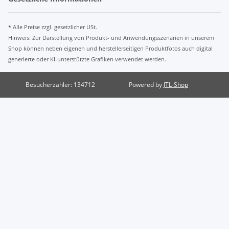
* Alle Preise zzgl. gesetzlicher USt.
Hinweis: Zur Darstellung von Produkt- und Anwendungsszenarien in unserem
Shop können neben eigenen und herstellerseitigen Produktfotos auch digital
generierte oder KI-unterstützte Grafiken verwendet werden.
Besucherzähler: 134712
Powered by
JTL-Shop