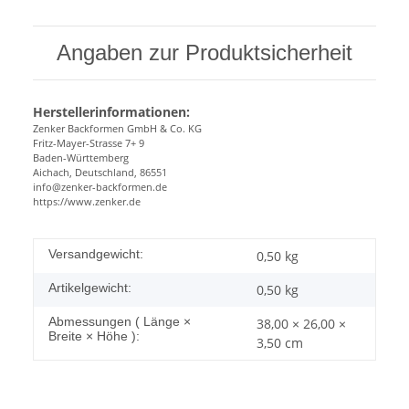
Angaben zur Produktsicherheit
Herstellerinformationen:
Zenker Backformen GmbH & Co. KG
Fritz-Mayer-Strasse 7+ 9
Baden-Württemberg
Aichach, Deutschland, 86551
info@zenker-backformen.de
https://www.zenker.de
Versandgewicht:
0,50 kg
Artikelgewicht:
0,50
kg
Abmessungen ( Länge ×
38,00 × 26,00 ×
Breite × Höhe ):
3,50 cm