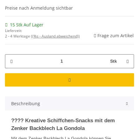
Preise nach Anmeldung sichtbar
15 Stk Auf Lager
Lieferzeit:
Frage zum Artikel
2 - 4 Werktage
((%s - Ausland abweichend))
Stk
Beschreibung
???? Kreative Schiffchen-Snacks mit dem
Zenker Backblech La Gondola
Mit dem Zenker Backblech La Gondola können Sie