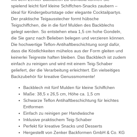
spielend leicht fünf kleine Schiffchen-Snacks zaubern –
ideal für Kindergeburtstage oder elegante Cocktailpartys.
Der praktische Teigausstecher formt hübsche
Teigschiffchen, die in die fünf Mulden des Backblechs
gelegt werden. So entstehen etwa 1,5 cm hohe Gondeln,
die Sie ganz nach Belieben belegen und verzieren können.
Die hochwertige Teflon-Antihaftbeschichtung sorgt dafür,
dass die Köstlichkeiten mühelos aus der Form gleiten und
keinerlei Teigreste haften bleiben. Das Backblech ist zudem
einfach zu reinigen und wird mit einem Teig-Schaber
geliefert, der die Verarbeitung erleichtert. Ein vielseitiges
Backzubehör für kreative Genussmomente!
Backblech mit fünf Mulden für kleine Schiffchen
Maße: 38,5 x 26,5 cm, Höhe ca. 1,5 cm
Schwarze Teflon Antihaftbeschichtung für leichtes
Entformen
Einfach zu reinigen per Handwäsche
Inklusive praktischem Teig-Schaber
Perfekt für kreative Snacks und Desserts
Hergestellt von Zenker Backformen GmbH & Co. KG